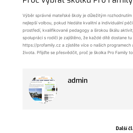
Proč vybrat školku Pro Famil
Výběr správné mateřské školy je důležitým rozhodnutím 
nejlepší volbou, pokud hledáte kvalitní a individuální pé
prostředí, kvalifikované pedagogy a širokou škálu aktivit,
spolupráci s rodiči je zajištěno, že každé dítě dostane tu
https://profamily.cz a zjistěte více o našich programech a
života. Přijďte se přesvědčit, proč je školka Pro Family 
admin
Další č