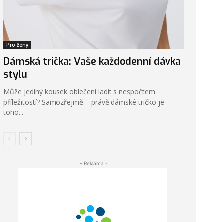
Pro ženy
Dámská trička: Vaše každodenní dávka
stylu
Může jediný kousek oblečení ladit s nespočtem
příležitostí? Samozřejmě – právě dámské tričko je
toho...
- Reklama -