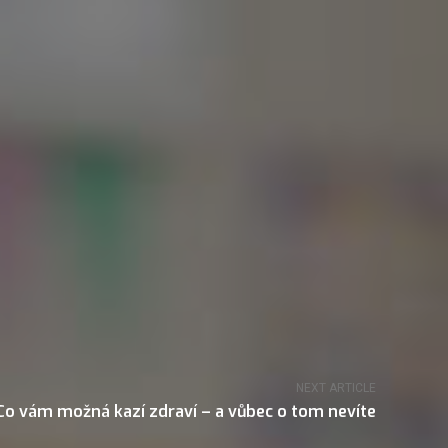
NEXT ARTICLE
Co vám možná kazí zdraví – a vůbec o tom nevíte