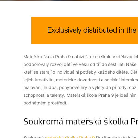
Mateřská škola Praha 9 nabízí širokou škálu vzdělávací
podporovaly rozvoj dětí ve věku od tří do šesti let. N
kteří se starají o individuální potřeby každého dítěte. Dět
jejich kreativitu, motorické dovednosti a sociální intera
malování, hudba, pohybové hry a výlety do přírody, což
schopnosti a talenty. Mateřská škola Praha 9 je ideálním m
podnětném prostředí.
Soukromá mateřská školka Pr
Soukromá
mateřská školka Praha 9
Pro Family je jedním 