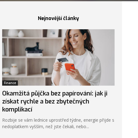
Nejnovější články
Finance
Okamžitá půjčka bez papírování: jak ji
získat rychle a bez zbytečných
komplikací
Rozbije se vám lednice uprostřed týdne, energie přijde s
nedoplatkem vyšším, než jste čekali, nebo...