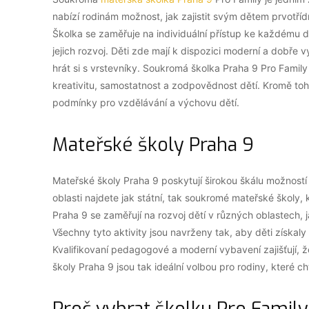
nabízí rodinám možnost, jak zajistit svým dětem prvotří
Školka se zaměřuje na individuální přístup ke každému dí
jejich rozvoj. Děti zde mají k dispozici moderní a dobře 
hrát si s vrstevníky. Soukromá školka Praha 9 Pro Family
kreativitu, samostatnost a zodpovědnost dětí. Kromě toho 
podmínky pro vzdělávání a výchovu dětí.
Mateřské školy Praha 9
Mateřské školy Praha 9 poskytují širokou škálu možností pr
oblasti najdete jak státní, tak soukromé mateřské školy,
Praha 9 se zaměřují na rozvoj dětí v různých oblastech, 
Všechny tyto aktivity jsou navrženy tak, aby děti získaly
Kvalifikovaní pedagogové a moderní vybavení zajišťují, ž
školy Praha 9 jsou tak ideální volbou pro rodiny, které c