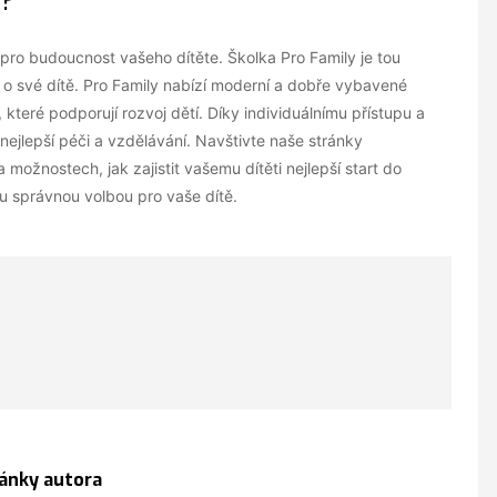
y?
pro budoucnost vašeho dítěte. Školka Pro Family je tou
či o své dítě. Pro Family nabízí moderní a dobře vybavené
 které podporují rozvoj dětí. Díky individuálnímu přístupu a
 nejlepší péči a vzdělávání. Navštivte naše stránky
 možnostech, jak zajistit vašemu dítěti nejlepší start do
tou správnou volbou pro vaše dítě.
lánky autora