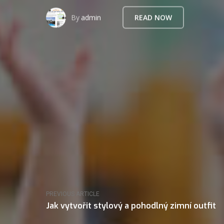
By
admin
READ NOW
PREVIOUS ARTICLE
Jak vytvořit stylový a pohodlný zimní outfit