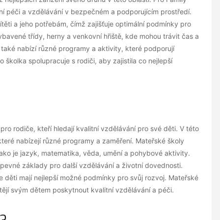
dní péči a vzdělávání v bezpečném a podporujícím prostředí.
těti a jeho potřebám, čímž zajišťuje optimální podmínky pro
vybavené třídy, herny a venkovní hřiště, kde mohou trávit čas a
 také nabízí různé programy a aktivity, které podporují
školka spolupracuje s rodiči, aby zajistila co nejlepší
o rodiče, kteří hledají kvalitní vzdělávání pro své děti. V této
 které nabízejí různé programy a zaměření. Mateřské školy
jako je jazyk, matematika, věda, umění a pohybové aktivity.
 pevné základy pro další vzdělávání a životní dovednosti.
e děti mají nejlepší možné podmínky pro svůj rozvoj. Mateřské
htějí svým dětem poskytnout kvalitní vzdělávání a péči.