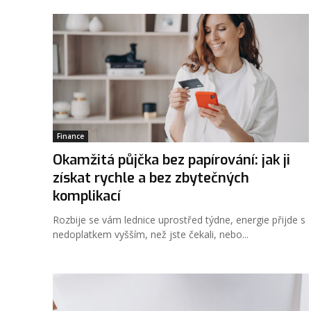
Finance
Okamžitá půjčka bez papírování: jak ji
získat rychle a bez zbytečných
komplikací
Rozbije se vám lednice uprostřed týdne, energie přijde s
nedoplatkem vyšším, než jste čekali, nebo...