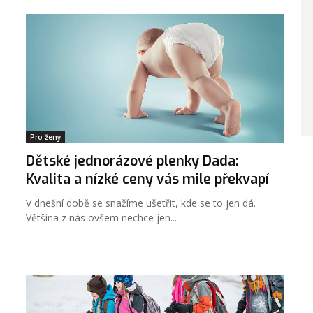
Pro ženy
Dětské jednorázové plenky Dada:
Kvalita a nízké ceny vás mile překvapí
V dnešní době se snažíme ušetřit, kde se to jen dá.
Většina z nás ovšem nechce jen...