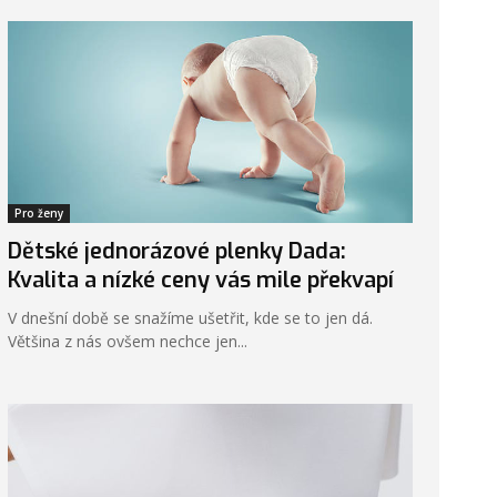
Pro ženy
Dětské jednorázové plenky Dada:
Kvalita a nízké ceny vás mile překvapí
V dnešní době se snažíme ušetřit, kde se to jen dá.
Většina z nás ovšem nechce jen...