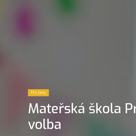
Pro ženy
Mateřská škola Pr
volba