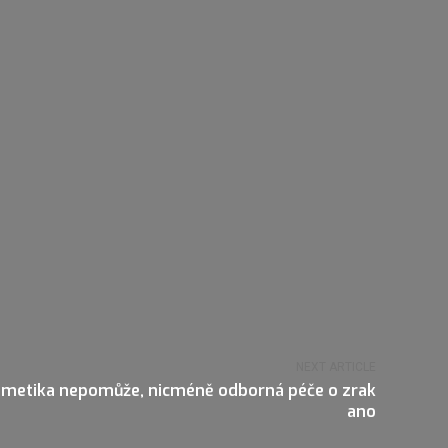
NEXT ARTICLE
osmetika nepomůže, nicméně odborná péče o zrak
ano