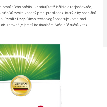
 praní bílého prádla. Obsahují totiž bělidla a rozjasňovače,
h ručníků zvolte vhodný prací prostředek, který díky speciální
ken.
Persil s Deep Clean
technologií obsahuje kombinaci
 ale zároveň je jemný ke tkaninám. Vaše bílé ručníky tak