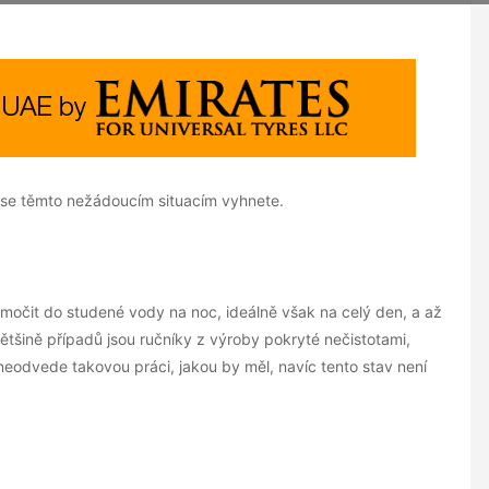
u se těmto nežádoucím situacím vyhnete.
očit do studené vody na noc, ideálně však na celý den, a až
ětšině případů jsou ručníky z výroby pokryté nečistotami,
eodvede takovou práci, jakou by měl, navíc tento stav není