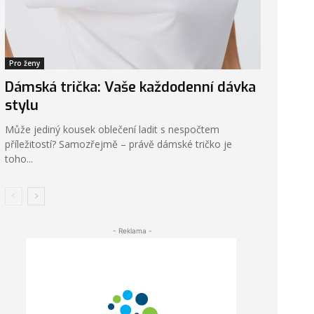
Pro ženy
Dámská trička: Vaše každodenní dávka
stylu
Může jediný kousek oblečení ladit s nespočtem
příležitostí? Samozřejmě – právě dámské tričko je
toho...
- Reklama -