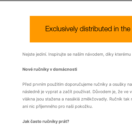
Nejste jediní. Inspirujte se naším návodem, díky kterém
Nové ručníky v domácnosti
Před prvním použitím doporučujeme ručníky a osušky nam
následně je vyprat a začít používat. Důvodem je, že ve v
vlákna jsou stažena a nasáklá změkčovadly. Ručník tak n
ani nic příjemného pro naši pokožku.
Jak často ručníky prát?