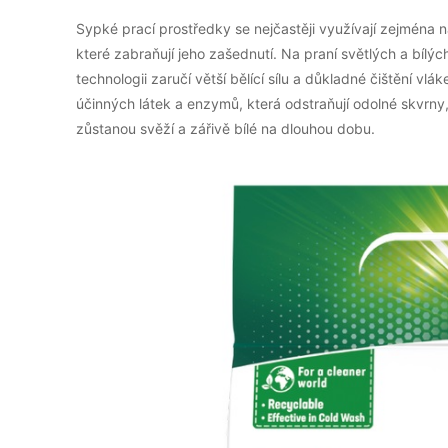
Sypké prací prostředky se nejčastěji využívají zejména na
které zabraňují jeho zašednutí. Na praní světlých a bílýc
technologii zaručí větší bělící sílu a důkladné čištění vlá
účinných látek a enzymů, která odstraňují odolné skvrny,
zůstanou svěží a zářivě bílé na dlouhou dobu.