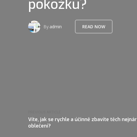
pokožku?
By
admin
READ NOW
PREVIOUS ARTICLE
Víte, jak se rychle a účinně zbavíte těch nejn
oblečení?