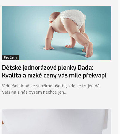
Pro ženy
Dětské jednorázové plenky Dada:
Kvalita a nízké ceny vás mile překvapí
V dnešní době se snažíme ušetřit, kde se to jen dá.
Většina z nás ovšem nechce jen...