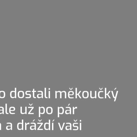
ebo dostali měkoučký
ale už po pár
 a dráždí vaši