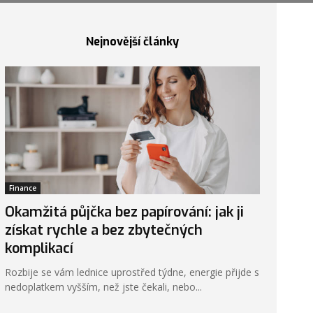
Nejnovější články
Finance
Okamžitá půjčka bez papírování: jak ji
získat rychle a bez zbytečných
komplikací
Rozbije se vám lednice uprostřed týdne, energie přijde s
nedoplatkem vyšším, než jste čekali, nebo...