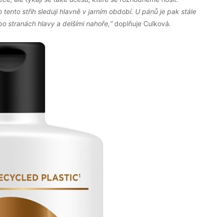
 tento střih sleduji hlavně v jarním období. U pánů je pak stále
 po stranách hlavy a delšími nahoře,“
doplňuje Culková
.