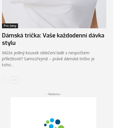
Pro ženy
Dámská trička: Vaše každodenní dávka
stylu
Může jediný kousek oblečení ladit s nespočtem
příležitostí? Samozřejmě – právě dámské tričko je
toho...
- Reklama -