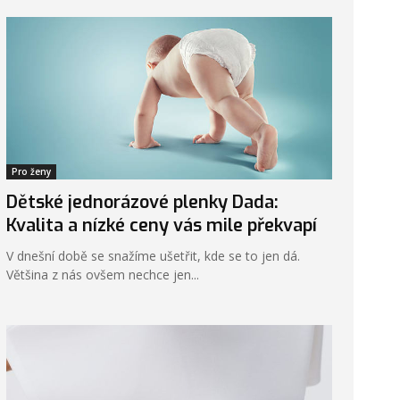
Pro ženy
Dětské jednorázové plenky Dada:
Kvalita a nízké ceny vás mile překvapí
V dnešní době se snažíme ušetřit, kde se to jen dá.
Většina z nás ovšem nechce jen...