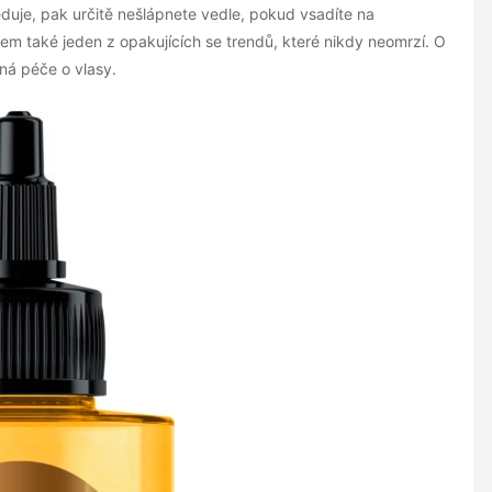
eduje, pak určitě nešlápnete vedle, pokud vsadíte na
dem také jeden z opakujících se trendů, které nikdy neomrzí. O
vná péče o vlasy.