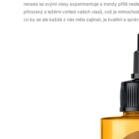
nerada se svými vlasy experimentuje a trendy příliš nesl
přirozený a ležérní vzhled vašich vlasů, což je mimocho
co by se ale každá z nás měla zajímat, je kvalitní a sprá