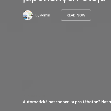
By
admin
READ NOW
PREVIOUS ARTICLE
Automatická neschopenka pro těhotné? Nesm