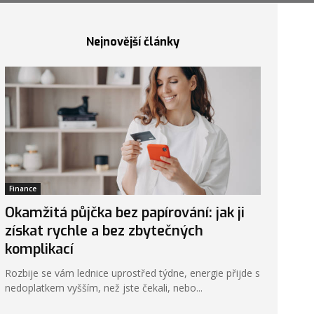
Nejnovější články
Finance
Okamžitá půjčka bez papírování: jak ji
získat rychle a bez zbytečných
komplikací
Rozbije se vám lednice uprostřed týdne, energie přijde s
nedoplatkem vyšším, než jste čekali, nebo...